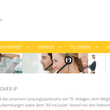
SICHERHEIT
SERVICE
TELEWERK
K
OVER IP
d des enormen Leistungsspektrums von TK- Anlagen, dem Wegfa
ufwendungen sowie dem "All-Inclusive"-Vorteil bei den Nebenste