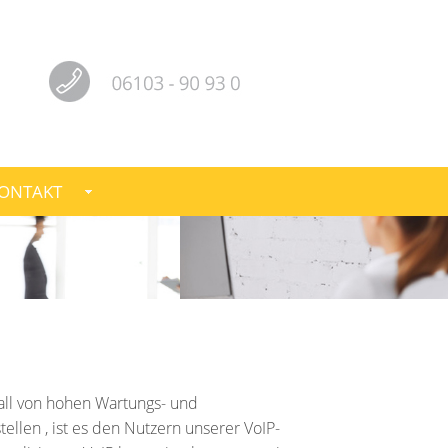
ONTAKT
ll von hohen Wartungs- und
llen , ist es den Nutzern unserer VoIP-