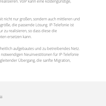
alisieren. VoIP kann eine kostengünstige,
it nicht nur großen, sondern auch mittleren und
öße, die passende Lösung. IP-Telefonie ist
ur zu realisieren, so dass diese die
ten ersetzen kann.
nheitlich aufgebautes und zu betreibendes Netz.
 notwendigen Neuinvestitionen für IP-Telefonie
leitender Übergang, die sanfte Migration,
GN